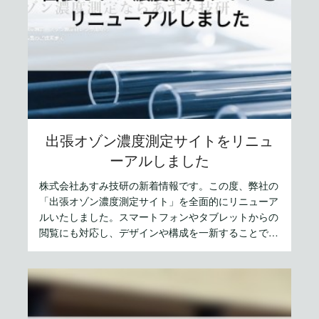
出張オゾン濃度測定サイトをリニュ
ーアルしました
株式会社あすみ技研の新着情報です。この度、弊社の
「出張オゾン濃度測定サイト」を全面的にリニューア
ルいたしました。スマートフォンやタブレットからの
閲覧にも対応し、デザインや構成を一新することで、
サービス内容をより分かりやすくお伝えしておりま
す。これに伴い変更となった新しいサイトURLもご案
内いたします。