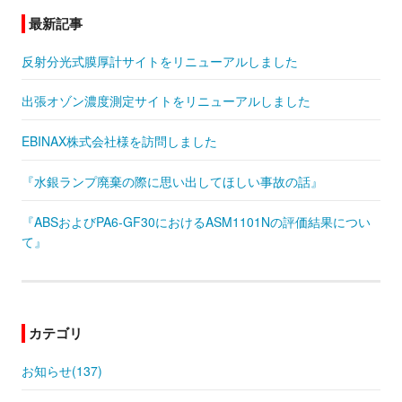
最新記事
反射分光式膜厚計サイトをリニューアルしました
出張オゾン濃度測定サイトをリニューアルしました
EBINAX株式会社様を訪問しました
『水銀ランプ廃棄の際に思い出してほしい事故の話』
『ABSおよびPA6-GF30におけるASM1101Nの評価結果につい
て』
カテゴリ
お知らせ(137)