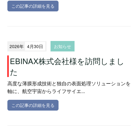
この記事の詳細を見る
伴い変更となった新しいサイトURLもご案内いたしま
す。
2026年
4月30日
お知らせ
EBINAX株式会社様を訪問しまし
た
高度な薄膜形成技術と独自の表面処理ソリューションを
軸に、航空宇宙からライフサイエ...
この記事の詳細を見る