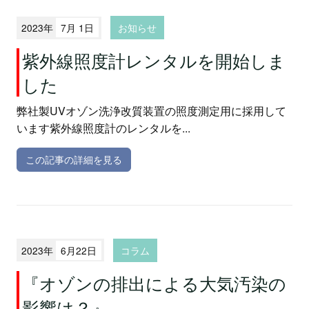
2023年
7月 1日
お知らせ
紫外線照度計レンタルを開始しま
した
弊社製UVオゾン洗浄改質装置の照度測定用に採用して
います紫外線照度計のレンタルを...
この記事の詳細を見る
2023年
6月22日
コラム
『オゾンの排出による大気汚染の
影響は？』