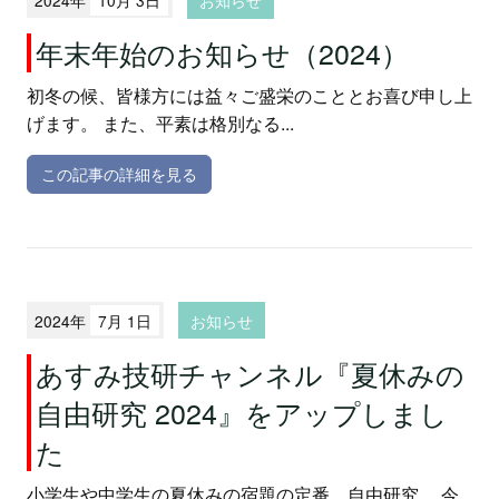
年末年始のお知らせ（2024）
初冬の候、皆様方には益々ご盛栄のこととお喜び申し上
げます。 また、平素は格別なる...
この記事の詳細を見る
2024年
7月 1日
お知らせ
あすみ技研チャンネル『夏休みの
自由研究 2024』をアップしまし
た
小学生や中学生の夏休みの宿題の定番、自由研究。 今