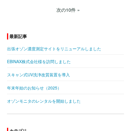
次の10件
最新記事
出張オゾン濃度測定サイトをリニューアルしました
EBINAX株式会社様を訪問しました
スキャン式UV洗浄改質装置を導入
年末年始のお知らせ（2025）
オゾンモニタのレンタルを開始しました
カテゴリ