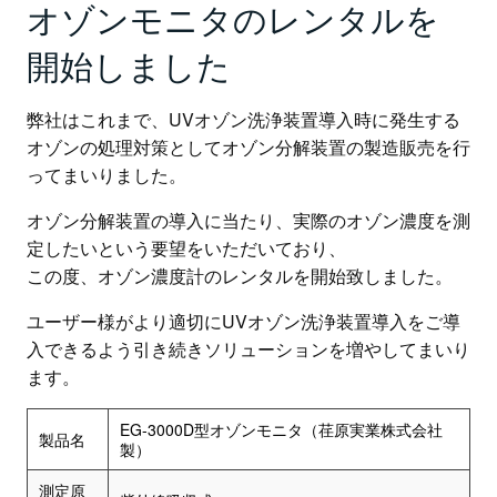
オゾンモニタのレンタルを
開始しました
弊社はこれまで、UVオゾン洗浄装置導入時に発生する
オゾンの処理対策としてオゾン分解装置の製造販売を行
ってまいりました。
オゾン分解装置の導入に当たり、実際のオゾン濃度を測
定したいという要望をいただいており、
この度、オゾン濃度計のレンタルを開始致しました。
ユーザー様がより適切にUVオゾン洗浄装置導入をご導
入できるよう引き続きソリューションを増やしてまいり
ます。
EG-3000D型オゾンモニタ（荏原実業株式会社
製品名
製）
測定原