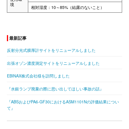
境
相対湿度：10～85%（結露のないこと）
最新記事
反射分光式膜厚計サイトをリニューアルしました
出張オゾン濃度測定サイトをリニューアルしました
EBINAX株式会社様を訪問しました
『水銀ランプ廃棄の際に思い出してほしい事故の話』
『ABSおよびPA6-GF30におけるASM1101Nの評価結果につい
て』