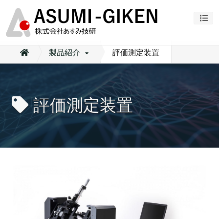
ナビ
製品紹介
評価測定装置
評価測定装置