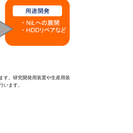
ます。研究開発用装置や生産用装
行います。