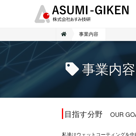
事業内容
事業内容
目指す分野
OUR GO
私達はウェットコーティングを中