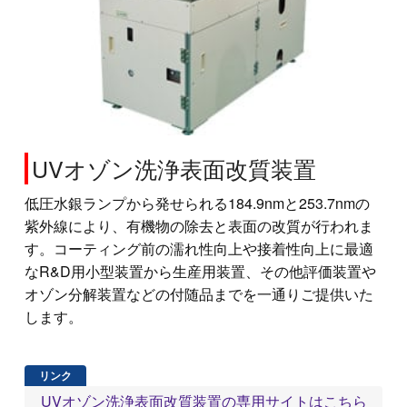
UVオゾン洗浄表面改質装置
低圧水銀ランプから発せられる184.9nmと253.7nmの
紫外線により、有機物の除去と表面の改質が行われま
す。コーティング前の濡れ性向上や接着性向上に最適
なR&D用小型装置から生産用装置、その他評価装置や
オゾン分解装置などの付随品までを一通りご提供いた
します。
UVオゾン洗浄表面改質装置の専用サイトはこちら