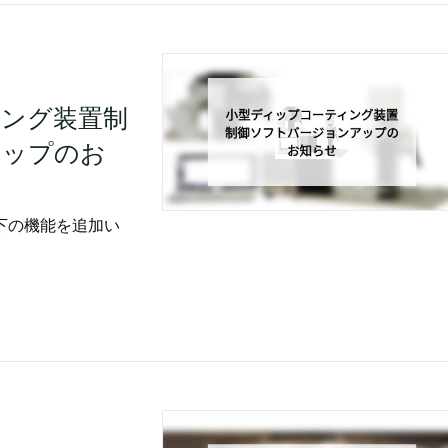
ング装置制
アップのお
下の機能を追加い