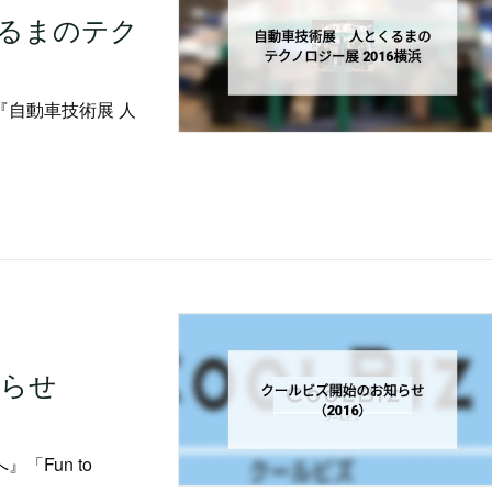
るまのテク
自動車技術展 人
知らせ
「Fun to