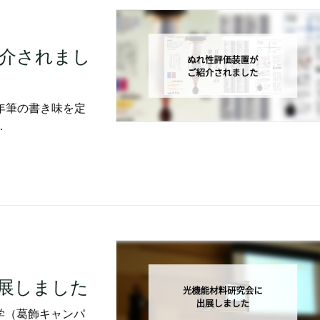
介されまし
年筆の書き味を定
.
展しました
大学（葛飾キャンパ