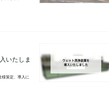
入いたしま
仕様策定、導入に