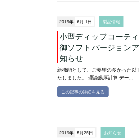
2016年
6月 1日
製品情報
小型ディップコーティ
御ソフトバージョン
知らせ
新機能として、ご要望の多かった以
たしました。 理論膜厚計算 デー...
この記事の詳細を見る
2016年
5月25日
お知らせ