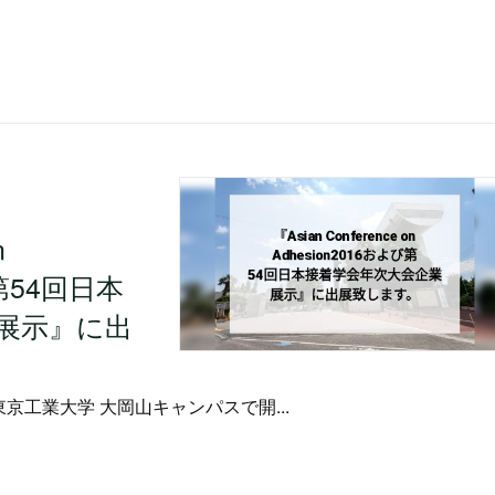
n
び第54回日本
展示』に出
)に東京工業大学 大岡山キャンパスで開...