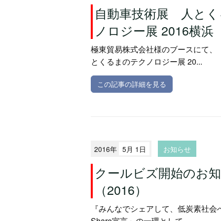
自動車技術展 人とく
ノロジー展 2016横浜
極東貿易株式会社様のブースにて、『
とくるまのテクノロジー展 20...
この記事の詳細を見る
2016年
5月 1日
お知らせ
クールビズ開始のお
（2016）
『みんなでシェアして、低炭素社会へ』
Share宣言」の一環として...