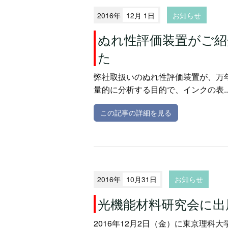
2016年
12月 1日
お知らせ
ぬれ性評価装置がご紹
た
弊社取扱いのぬれ性評価装置が、万
量的に分析する目的で、インクの表..
この記事の詳細を見る
2016年
10月31日
お知らせ
光機能材料研究会に出
2016年12月2日（金）に東京理科