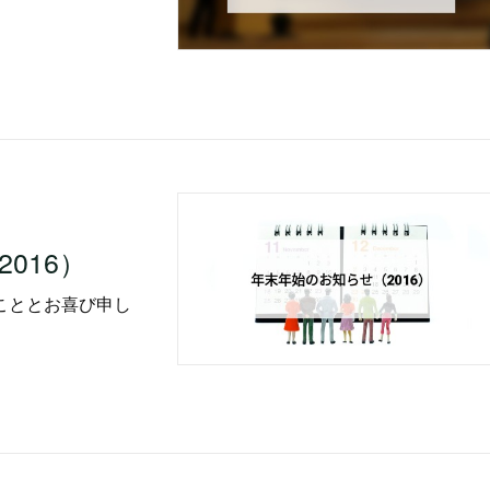
016）
こととお喜び申し