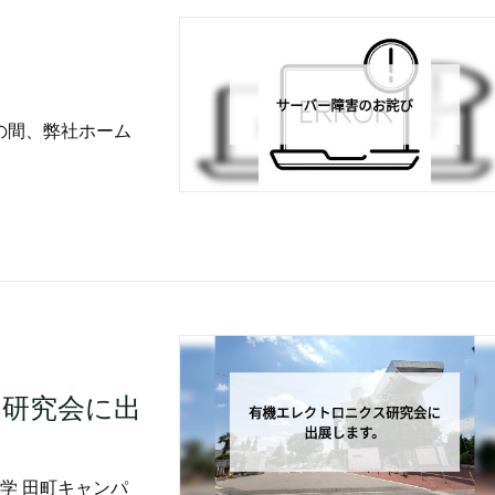
）の間、弊社ホーム
研究会に出
大学 田町キャンパ