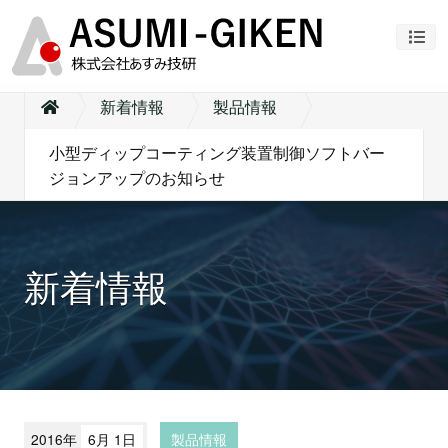
ナビ
新着情報
製品情報
小型ディップコーティング装置制御ソフトバー
ジョンアップのお知らせ
新着情報
2016年
6月 1日
製品情報