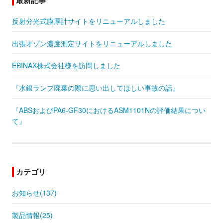
反射分光式膜厚計サイトをリニューアルしました
出張オゾン濃度測定サイトをリニューアルしました
EBINAX株式会社様を訪問しました
『水銀ランプ廃棄の際に思い出してほしい事故の話』
『ABSおよびPA6-GF30におけるASM1101Nの評価結果につい
て』
カテゴリ
お知らせ(137)
製品情報(25)