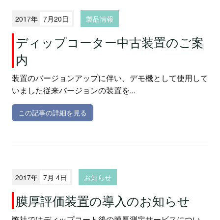
2017年
7月20日
製品情報
ディップコーター中古装置のご案
内
装置のバージョンアップに伴い、デモ機として使用して
いました従来バージョンの装置を...
この記事の詳細を見る
2017年
7月 4日
お知らせ
膜厚評価装置の導入のお知らせ
弊社ではディップコート後の膜厚測定サービスについ