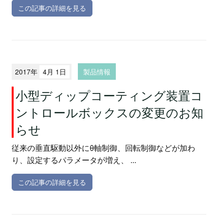
この記事の詳細を見る
2017年
4月 1日
製品情報
小型ディップコーティング装置コ
ントロールボックスの変更のお知
らせ
従来の垂直駆動以外にθ軸制御、回転制御などが加わ
り、設定するパラメータが増え、 ...
この記事の詳細を見る