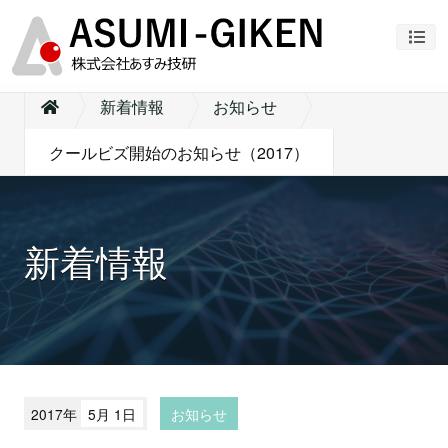
ナビ
新着情報
お知らせ
クールビズ開始のお知らせ（2017）
新着情報
2017年
5月 1日
お知らせ