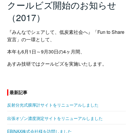
クールビズ開始のお知らせ
（2017）
『みんなでシェアして、低炭素社会へ』「Fun to Share
宣言」の一環として、
本年も6月1日～9月30日の4ヶ月間、
あすみ技研ではクールビズを実施いたします。
最新記事
反射分光式膜厚計サイトをリニューアルしました
出張オゾン濃度測定サイトをリニューアルしました
EBINAX株式会社様を訪問しました