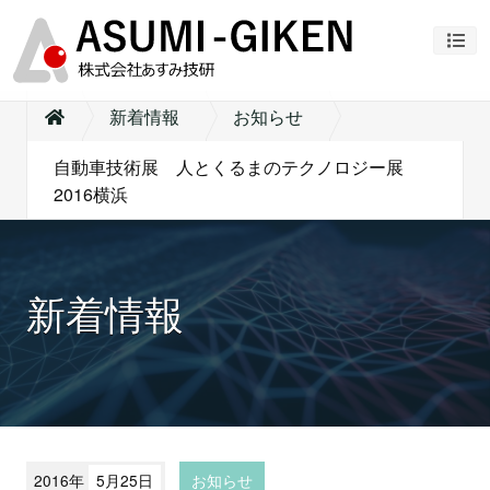
ナビ
新着情報
お知らせ
自動車技術展 人とくるまのテクノロジー展
2016横浜
新着情報
2016年
5月25日
お知らせ