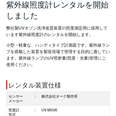
紫外線照度計レンタルを開始
しました
弊社製UVオゾン洗浄改質装置の照度測定用に採用して
います紫外線照度計のレンタルを開始します。
小型・軽量な、ハンディタイプ計測器です。紫外線ラン
プを搭載した装置を製造現場で管理する目的に適してい
ます。紫外線ランプのUV照射量(照度・光量)管理にご
使用ください。
レンタル装置仕様
センサー
：
株式会社オーク製作所
メーカー
照度計
：
UV-M03A
型式