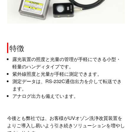
特徴
露光装置の照度と光量の管理が手軽にできる小型・
軽量のハンディタイプです。
紫外線照度と光量が手軽に測定できます。
測定データは、RS-232C通信出力を介して転送でき
ます。
アナログ出力も備えています。
今後とも弊社では、お客様がUVオゾン洗浄改質装置を
よりご導入し易いよう引き続きソリューションを増やし