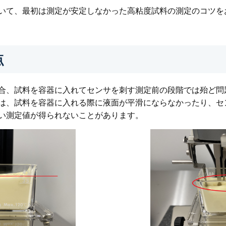
いて、最初は測定が安定しなかった高粘度試料の測定のコツを
点
合、試料を容器に入れてセンサを刺す測定前の段階では殆ど問
は、試料を容器に入れる際に液面が平滑にならなかったり、セ
い測定値が得られないことがあります。