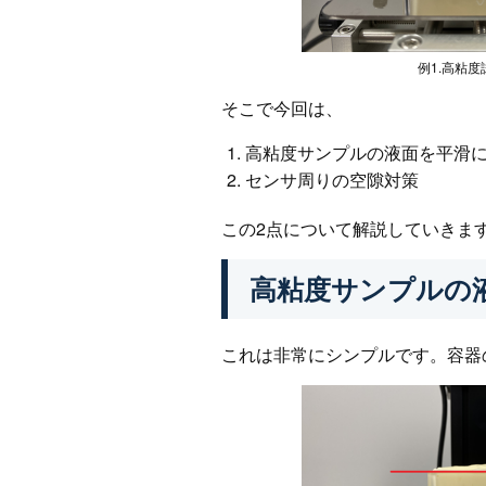
例1.高粘
そこで今回は、
高粘度サンプルの液面を平滑
センサ周りの空隙対策
この2点について解説していきま
高粘度サンプルの
これは非常にシンプルです。容器