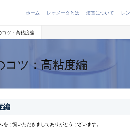
ホーム
レオメータとは
装置について
レ
のコツ：高粘度編
のコツ：高粘度編
度編
ムをご覧いただきましてありがとうございます。