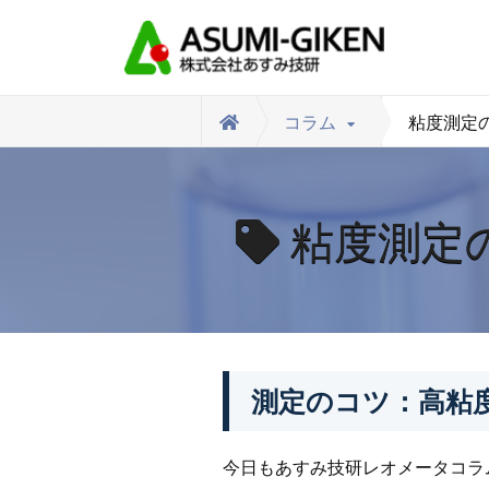
コラム
粘度測定
粘度測定
測定のコツ：高粘
今日もあすみ技研レオメータコラ