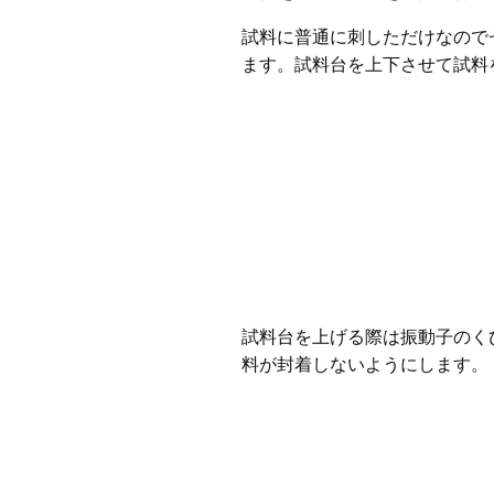
試料に普通に刺しただけなので
ます。試料台を上下させて試料
試料台を上げる際は振動子のく
料が封着しないようにします。