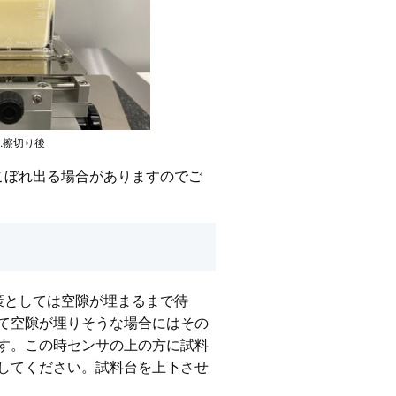
2.擦切り後
こぼれ出る場合がありますのでご
策としては空隙が埋まるまで待
て空隙が埋りそうな場合にはその
す。この時センサの上の方に試料
してください。試料台を上下させ