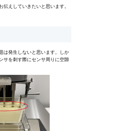
お伝えしていきたいと思います。
題は発生しないと思います。しか
ンサを刺す際にセンサ周りに空隙