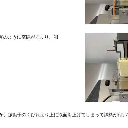
真のように空隙が埋まり、測
が、振動子のくびれより上に液面を上げてしまって試料が付い