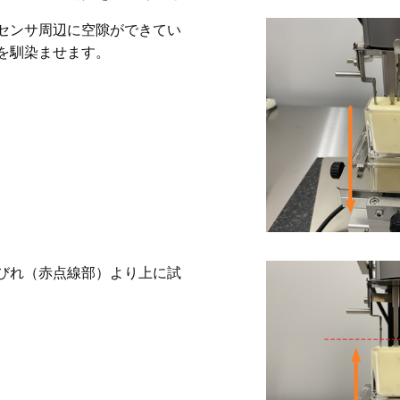
センサ周辺に空隙ができてい
を馴染ませます。
びれ（赤点線部）より上に試