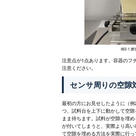
例3-1.
注意点が1点あります。容器のフ
注意ください。
センサ周りの空隙
最初の方にお見せしたように（例
つ、試料台を上下に動かして空隙
まま待ちます。試料が空隙を埋め
が付いてしまうと、実際より高い
て空隙を埋める方法を実際に行っ