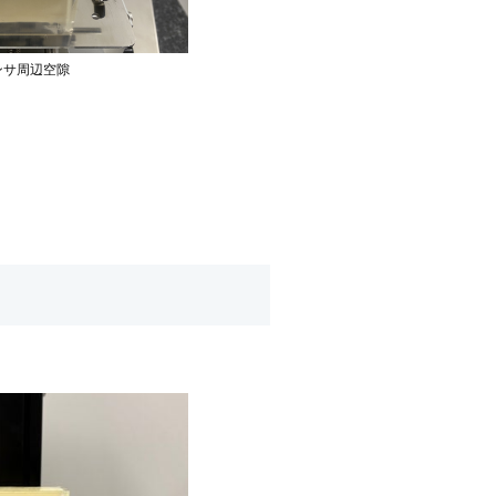
ンサ周辺空隙