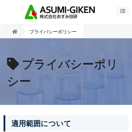
ナビ
プライバシーポリシー
プライバシーポリ
シー
適用範囲について