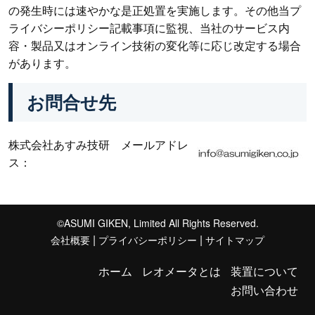
の発生時には速やかな是正処置を実施します。その他当プ
ライバシーポリシー記載事項に監視、当社のサービス内
容・製品又はオンライン技術の変化等に応じ改定する場合
があります。
お問合せ先
株式会社あすみ技研 メールアドレ
ス：
©ASUMI GIKEN, Limited All Rights Reserved.
|
|
会社概要
プライバシーポリシー
サイトマップ
ホーム
レオメータとは
装置について
お問い合わせ