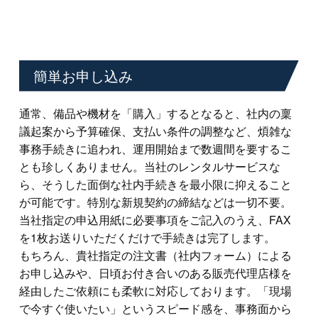
簡単お申し込み
通常、備品や機材を「購入」するとなると、社内の稟
議起案から予算確保、支払い条件の調整など、煩雑な
事務手続きに追われ、運用開始まで数週間を要するこ
とも珍しくありません。当社のレンタルサービスな
ら、そうした面倒な社内手続きを最小限に抑えること
が可能です。特別な新規契約の締結などは一切不要。
当社指定の申込用紙に必要事項をご記入のうえ、FAX
を1枚お送りいただくだけで手続きは完了します。
もちろん、貴社指定の注文書（社内フォーム）による
お申し込みや、日頃お付き合いのある販売代理店様を
経由したご依頼にも柔軟に対応しております。「現場
で今すぐ使いたい」というスピード感を、事務面から