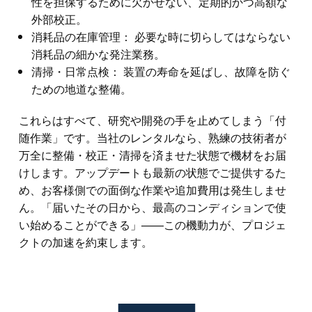
性を担保するために欠かせない、定期的かつ高額な
外部校正。
消耗品の在庫管理： 必要な時に切らしてはならない
消耗品の細かな発注業務。
清掃・日常点検： 装置の寿命を延ばし、故障を防ぐ
ための地道な整備。
これらはすべて、研究や開発の手を止めてしまう「付
随作業」です。当社のレンタルなら、熟練の技術者が
万全に整備・校正・清掃を済ませた状態で機材をお届
けします。アップデートも最新の状態でご提供するた
め、お客様側での面倒な作業や追加費用は発生しませ
ん。「届いたその日から、最高のコンディションで使
い始めることができる」——この機動力が、プロジェ
クトの加速を約束します。