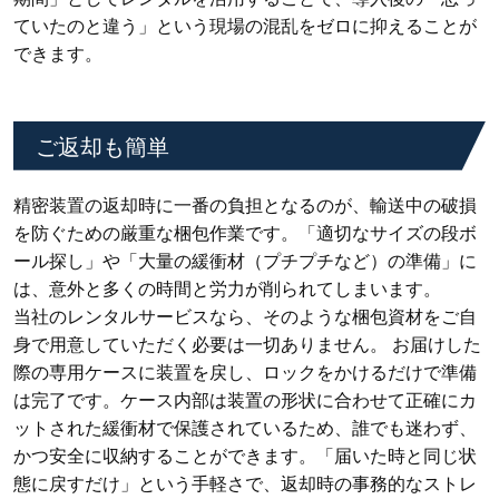
ていたのと違う」という現場の混乱をゼロに抑えることが
できます。
ご返却も簡単
精密装置の返却時に一番の負担となるのが、輸送中の破損
を防ぐための厳重な梱包作業です。「適切なサイズの段ボ
ール探し」や「大量の緩衝材（プチプチなど）の準備」に
は、意外と多くの時間と労力が削られてしまいます。
当社のレンタルサービスなら、そのような梱包資材をご自
身で用意していただく必要は一切ありません。 お届けした
際の専用ケースに装置を戻し、ロックをかけるだけで準備
は完了です。ケース内部は装置の形状に合わせて正確にカ
ットされた緩衝材で保護されているため、誰でも迷わず、
かつ安全に収納することができます。「届いた時と同じ状
態に戻すだけ」という手軽さで、返却時の事務的なストレ