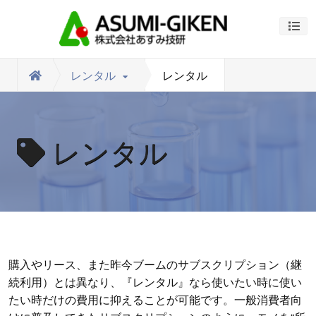
ナビ
レンタル
レンタル
レンタル
購入やリース、また昨今ブームのサブスクリプション（継
続利用）とは異なり、『レンタル』なら使いたい時に使い
たい時だけの費用に抑えることが可能です。一般消費者向