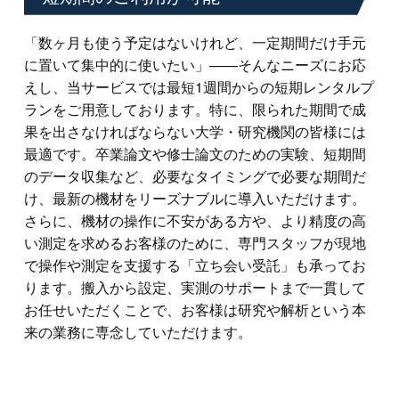
「数ヶ月も使う予定はないけれど、一定期間だけ手元
に置いて集中的に使いたい」——そんなニーズにお応
えし、当サービスでは最短1週間からの短期レンタルプ
ランをご用意しております。特に、限られた期間で成
果を出さなければならない大学・研究機関の皆様には
最適です。卒業論文や修士論文のための実験、短期間
のデータ収集など、必要なタイミングで必要な期間だ
け、最新の機材をリーズナブルに導入いただけます。
さらに、機材の操作に不安がある方や、より精度の高
い測定を求めるお客様のために、専門スタッフが現地
で操作や測定を支援する「立ち会い受託」も承ってお
ります。搬入から設定、実測のサポートまで一貫して
お任せいただくことで、お客様は研究や解析という本
来の業務に専念していただけます。