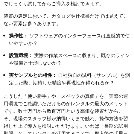
でじっくり試してからご導入を検討できます。
装置の選定において、カタログや仕様書だけでは見えてこ
ない要素は多々あります。
操作性：
ソフトウェアのインターフェースは直感的で使
いやすいか？
設置環境：
実際の作業スペースに収まり、既存のライン
や設備と干渉しないか？
実サンプルとの相性：
自社独自の試料（サンプル）を測
定した際、期待した精度や再現性が得られるか？
こうした「使い勝手」や「スペックの真価」を、実際の運
用環境でご確認いただけるのがレンタルの最大のメリット
です。数十万円から数百万円という高価な装置だからこ
そ、現場のスタッフ様が納得いくまで触れ、操作方法を習
得した上で導入を検討いただけます。いわば「長期の試用
期間」としてレンタルを活用することで、導入後の「思っ