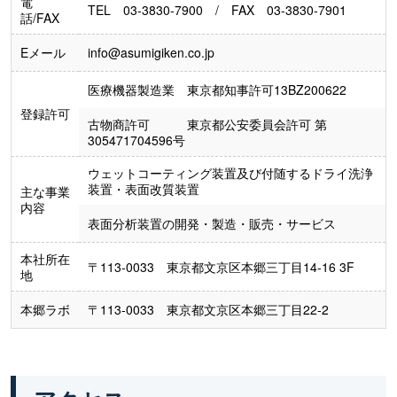
電
TEL 03-3830-7900 / FAX 03-3830-7901
話/FAX
Eメール
info@asumigiken.co.jp
医療機器製造業 東京都知事許可13BZ200622
登録許可
古物商許可 東京都公安委員会許可 第
305471704596号
ウェットコーティング装置及び付随するドライ洗浄
装置・表面改質装置
主な事業
内容
表面分析装置の開発・製造・販売・サービス
本社所在
〒113-0033 東京都文京区本郷三丁目14-16 3F
地
本郷ラボ
〒113-0033 東京都文京区本郷三丁目22-2