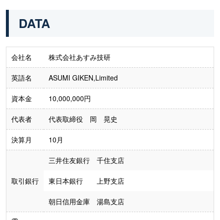
DATA
会社名
株式会社あすみ技研
英語名
ASUMI GIKEN,Limited
資本金
10,000,000円
代表者
代表取締役 岡 晃史
決算月
10月
三井住友銀行 千住支店
取引銀行
東日本銀行 上野支店
朝日信用金庫 湯島支店