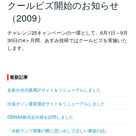
クールビズ開始のお知らせ
（2009）
チャレンジ25キャンペーンの一環として、6月1日～9月
30日の4ヶ月間、
あすみ技研ではクールビズを実施いた
します。
最新記事
反射分光式膜厚計サイトをリニューアルしました
出張オゾン濃度測定サイトをリニューアルしました
EBINAX株式会社様を訪問しました
『水銀ランプ廃棄の際に思い出してほしい事故の話』