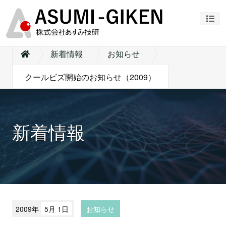
ナビ
新着情報
お知らせ
クールビズ開始のお知らせ（2009）
新着情報
2009年
5月 1日
お知らせ