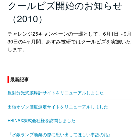
クールビズ開始のお知らせ
（2010）
チャレンジ25キャンペーンの一環として、6月1日～9月
30日の4ヶ月間、あすみ技研ではクールビズを実施いた
します。
最新記事
反射分光式膜厚計サイトをリニューアルしました
出張オゾン濃度測定サイトをリニューアルしました
EBINAX株式会社様を訪問しました
『水銀ランプ廃棄の際に思い出してほしい事故の話』