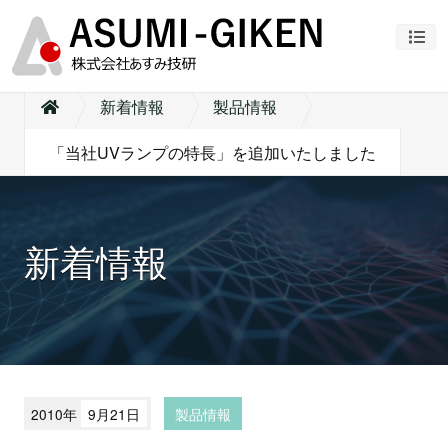
ナビ
新着情報
製品情報
「当社UVランプの特長」を追加いたしました
新着情報
2010年
9月21日
製品情報