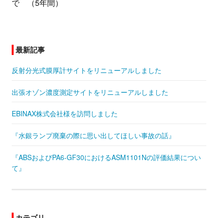
で （5年間）
最新記事
反射分光式膜厚計サイトをリニューアルしました
出張オゾン濃度測定サイトをリニューアルしました
EBINAX株式会社様を訪問しました
『水銀ランプ廃棄の際に思い出してほしい事故の話』
『ABSおよびPA6-GF30におけるASM1101Nの評価結果につい
て』
カテゴリ