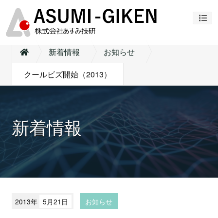
ナビ
新着情報
お知らせ
クールビズ開始（2013）
新着情報
2013年
5月21日
お知らせ