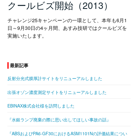
クールビズ開始（2013）
チャレンジ25キャンペーンの一環として、本年も6月1
日～9月30日の4ヶ月間、あすみ技研ではクールビズを
実施いたします。
最新記事
反射分光式膜厚計サイトをリニューアルしました
出張オゾン濃度測定サイトをリニューアルしました
EBINAX株式会社様を訪問しました
『水銀ランプ廃棄の際に思い出してほしい事故の話』
『ABSおよびPA6-GF30におけるASM1101Nの評価結果につい