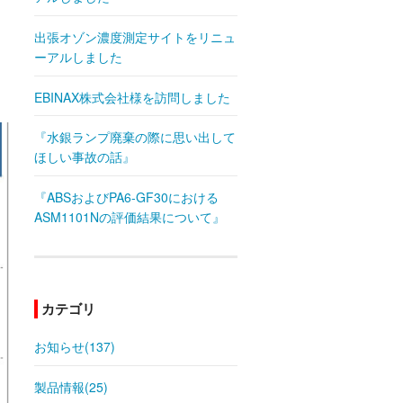
出張オゾン濃度測定サイトをリニュ
ーアルしました
EBINAX株式会社様を訪問しました
『水銀ランプ廃棄の際に思い出して
ほしい事故の話』
『ABSおよびPA6-GF30における
ASM1101Nの評価結果について』
カテゴリ
お知らせ(137)
製品情報(25)