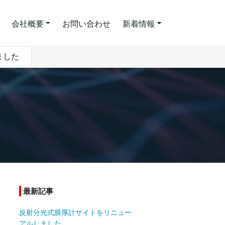
会社概要
お問い合わせ
新着情報
ました
最新記事
反射分光式膜厚計サイトをリニュー
アルしました