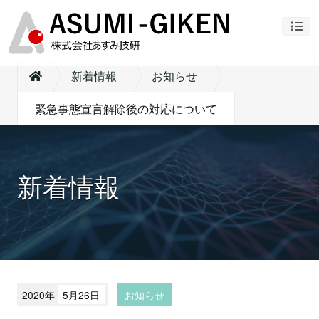
ナビ
新着情報
お知らせ
緊急事態宣言解除後の対応について
新着情報
2020年
5月26日
お知らせ