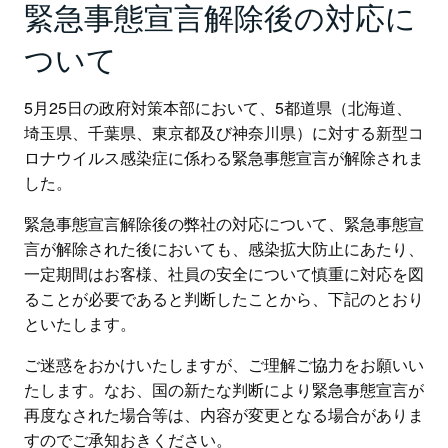
緊急事態宣言解除後の対応に
ついて
5月25日の政府対策本部において、5都道県（北海道、
埼玉県、千葉県、東京都及び神奈川県）に対する新型コ
ロナウイルス感染症に係わる緊急事態宣言が解除されま
した。
緊急事態宣言解除後の弊社の対応について、緊急事態宣
言が解除された後においても、感染拡大防止にあたり、
一定期間はお客様、社員の安全について慎重に対応を図
ることが必要であると判断したことから、下記のとおり
といたします。
ご迷惑をおかけいたしますが、ご理解ご協力をお願いい
たします。なお、国の新たな判断により緊急事態宣言が
再度なされた場合等は、内容が変更となる場合がありま
すのでご承知おきください。