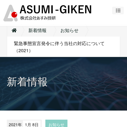
ナビ
新着情報
お知らせ
緊急事態宣言発令に伴う当社の対応について
（2021）
新着情報
2021年
1月 8日
お知らせ