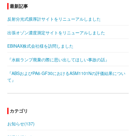
最新記事
反射分光式膜厚計サイトをリニューアルしました
出張オゾン濃度測定サイトをリニューアルしました
EBINAX株式会社様を訪問しました
『水銀ランプ廃棄の際に思い出してほしい事故の話』
『ABSおよびPA6-GF30におけるASM1101Nの評価結果につい
て』
カテゴリ
お知らせ(137)