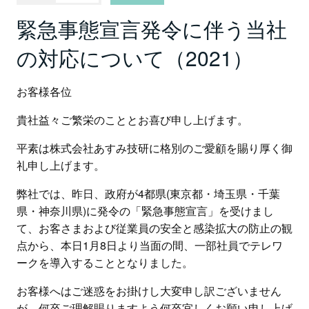
緊急事態宣言発令に伴う当社
の対応について（2021）
お客様各位
貴社益々ご繁栄のこととお喜び申し上げます。
平素は株式会社あすみ技研に格別のご愛顧を賜り厚く御
礼申し上げます。
弊社では、昨日、政府が4都県(東京都・埼玉県・千葉
県・神奈川県)に発令の「緊急事態宣言」を受けまし
て、お客さまおよび従業員の安全と感染拡大の防止の観
点から、本日1月8日より当面の間、一部社員でテレワ
ークを導入することとなりました。
お客様へはご迷惑をお掛けし大変申し訳ございません
が、何卒ご理解賜りますよう何卒宜しくお願い申し上げ