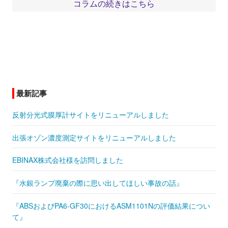
コラムの続きはこちら
最新記事
反射分光式膜厚計サイトをリニューアルしました
出張オゾン濃度測定サイトをリニューアルしました
EBINAX株式会社様を訪問しました
『水銀ランプ廃棄の際に思い出してほしい事故の話』
『ABSおよびPA6-GF30におけるASM1101Nの評価結果につい
て』