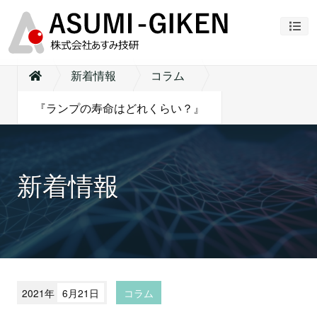
ナビ
新着情報
コラム
『ランプの寿命はどれくらい？』
新着情報
2021年
6月21日
コラム