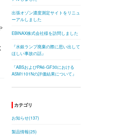
出張オゾン濃度測定サイトをリニュ
ーアルしました
や
EBINAX株式会社様を訪問しました
『水銀ランプ廃棄の際に思い出して
く
ほしい事故の話』
『ABSおよびPA6-GF30における
ASM1101Nの評価結果について』
カテゴリ
お知らせ(137)
製品情報(25)