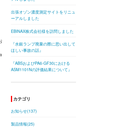
出張オゾン濃度測定サイトをリニュ
ーアルしました
EBINAX株式会社様を訪問しました
お
『水銀ランプ廃棄の際に思い出して
ほしい事故の話』
申
『ABSおよびPA6-GF30における
ASM1101Nの評価結果について』
カテゴリ
お知らせ(137)
製品情報(25)