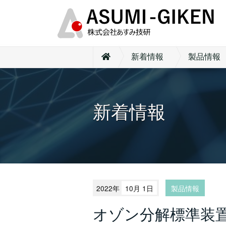
新着情報
製品情報
新着情報
2022年
10月 1日
製品情報
オゾン分解標準装