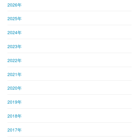
2026年
2025年
2024年
2023年
2022年
2021年
2020年
2019年
2018年
2017年