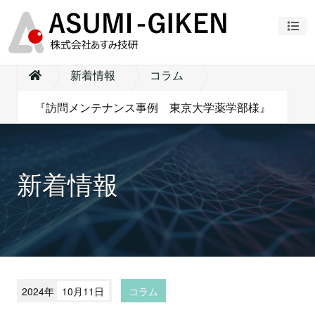
ナビ
新着情報
コラム
『訪問メンテナンス事例 東京大学薬学部様』
新着情報
2024年
10月11日
コラム