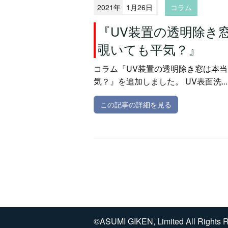
2021年
1月26日
コラム
『UV装置の透明除き
覗いても平気？』
コラム『UV装置の透明除き窓は本
気？』を追加しました。 UV表面洗...
この記事の詳細を見る
©ASUMI GIKEN, Limited All Rights 