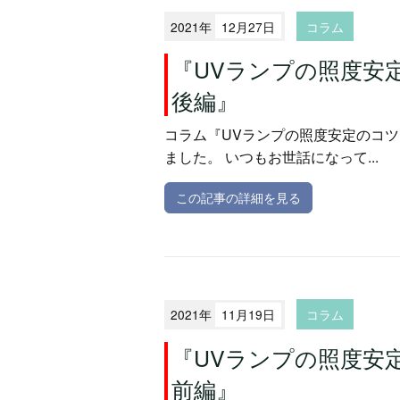
2021年
12月27日
コラム
『UVランプの照度
後編』
コラム『UVランプの照度安定のコツ
ました。 いつもお世話になって...
この記事の詳細を見る
2021年
11月19日
コラム
『UVランプの照度
前編』