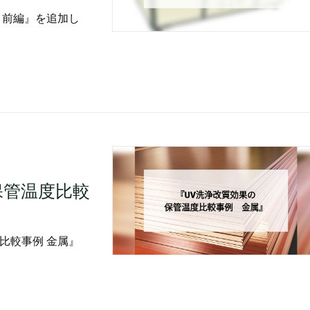
 前編』を追加し
保管温度比較
比較事例 金属』