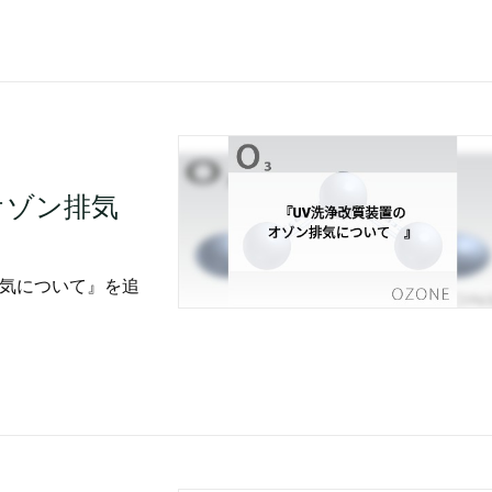
オゾン排気
排気について』を追