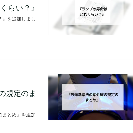
れくらい？』
？』を追加しまし
の規定のま
のまとめ』を追加