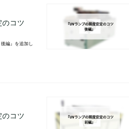
安定のコツ
 後編』を追加し
安定のコツ